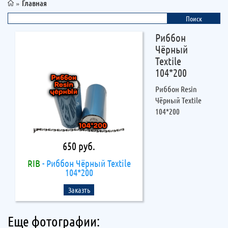
»
Главная
Риббон
Чёрный
Textile
104*200
Риббон Resin
Чёрный Textile
104*200
650 руб.
RIB
- Риббон Чёрный Textile
104*200
Заказть
Еще фотографии: