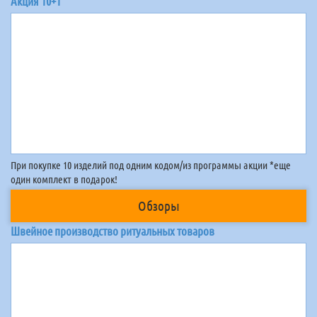
Акция 10+1
При покупке 10 изделий под одним кодом/из программы акции *еще
один комплект в подарок!
Обзоры
Швейное производство ритуальных товаров