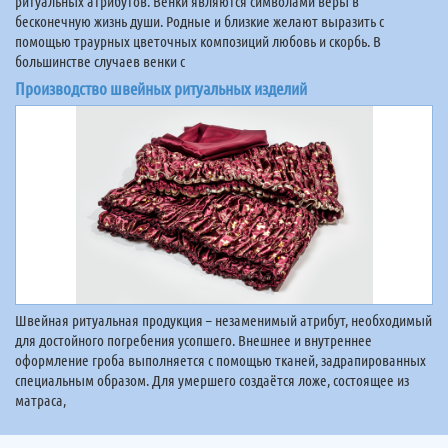
ритуальных атрибутов. Венки являются символами веры в
бесконечную жизнь души. Родные и близкие желают выразить с
помощью траурных цветочных композиций любовь и скорбь. В
большинстве случаев венки с
Производство швейных ритуальных изделий
Швейная ритуальная продукция – незаменимый атрибут, необходимый
для достойного погребения усопшего. Внешнее и внутреннее
оформление гроба выполняется с помощью тканей, задрапированных
специальным образом. Для умершего создаётся ложе, состоящее из
матраса,