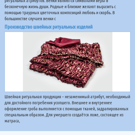
ритуальных атрибутов. Венки являются символами веры в
бесконечную жизнь души. Родные и близкие желают выразить с
помощью траурных цветочных композиций любовь и скорбь. В
большинстве случаев венки с
Производство швейных ритуальных изделий
Швейная ритуальная продукция – незаменимый атрибут, необходимый
для достойного погребения усопшего. Внешнее и внутреннее
оформление гроба выполняется с помощью тканей, задрапированных
специальным образом. Для умершего создаётся ложе, состоящее из
матраса,