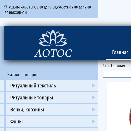
РЕЖИМ РАБОТЫ С 8.00 до 17.00,суббота с 9.00 до 17.00
ВС ВЫХОДНОЙ
Главная
»
Главная
Каталог товаров
Ритуальный текстиль
Ритуальные товары
Венки, корзины
Фоны