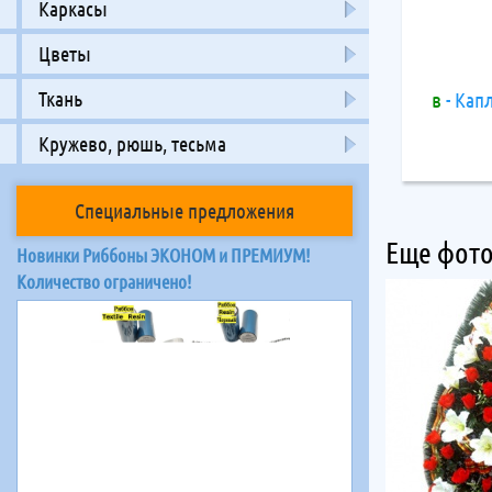
Каркасы
Цветы
Ткань
в
- Кап
Кружево, рюшь, тесьма
Специальные предложения
Еще фото
Новинки Риббоны ЭКОНОМ и ПРЕМИУМ!
Количество ограничено!