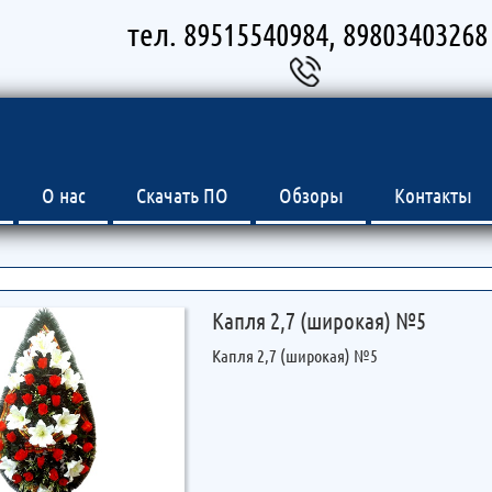
тел. 89515540984, 89803403268
О нас
Скачать ПО
Обзоры
Контакты
Капля 2,7 (широкая) №5
Капля 2,7 (широкая) №5