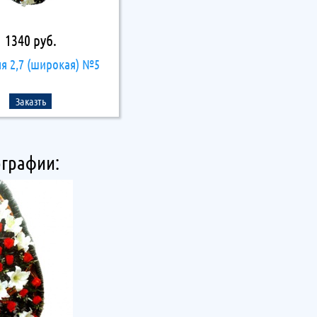
1340 руб.
ля 2,7 (широкая) №5
Заказть
графии: